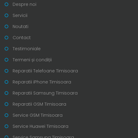
Despre noi
Servicii
Noutati
Contact
Testimoniale
Termeni și condiții
Reparatii Telefoane Timisoara
Reparatii iPhone Timisoara
Reparatii Samsung Timisoara
Reparatii GSM Timisoara
Service GSM Timisoara
Service Huawei Timisoara
Service Samsung Timisoara