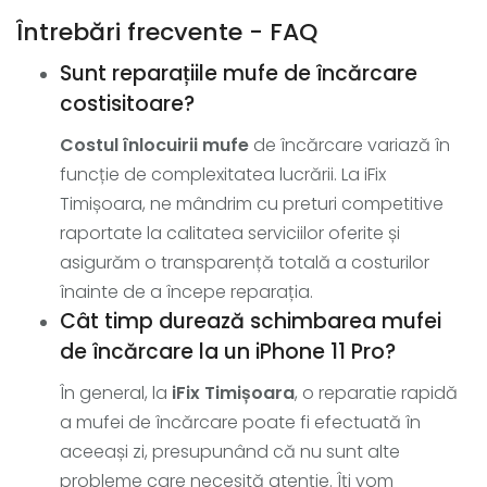
Întrebări frecvente - FAQ
Sunt reparațiile mufe de încărcare
costisitoare?
Costul înlocuirii mufe
de încărcare variază în
funcție de complexitatea lucrării. La iFix
Timișoara, ne mândrim cu preturi competitive
raportate la calitatea serviciilor oferite și
asigurăm o transparență totală a costurilor
înainte de a începe reparația.
Cât timp durează schimbarea mufei
de încărcare la un iPhone 11 Pro?
În general, la
iFix Timișoara
, o reparatie rapidă
a mufei de încărcare poate fi efectuată în
aceeași zi, presupunând că nu sunt alte
probleme care necesită atenție. Îți vom