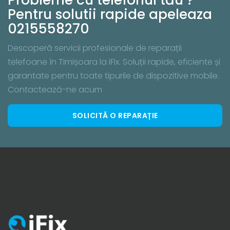
Pentru solutii rapide apeleaza
0215558270
Descoperă servicii profesionale de reparații
telefoane în Timișoara la iFix. Soluții rapide, eficiente și
garantate pentru toate tipurile de dispozitive mobile.
Contactează-ne acum
SOLICITĂ O REPARAȚIE