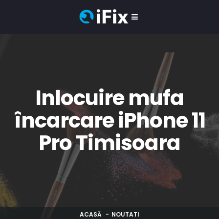
Inlocuire mufa
încarcare iPhone 11
Pro Timisoara
ACASĂ
NOUTATI