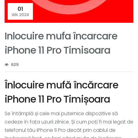
01
IAN. 2024
Inlocuire mufa încarcare
iPhone 11 Pro Timisoara
629
Înlocuire mufă încărcare
iPhone 11 Pro Timișoara
Se întâmplă și cele mai puternice dispozitive să
cedeze în fața uzurii zilnice. Și cum poți fi mai legat de
telefonul tău iPhone 11 Pro decât prin cablul de