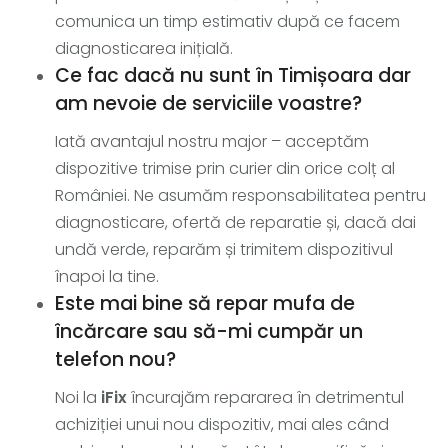
comunica un timp estimativ după ce facem
diagnosticarea inițială.
Ce fac dacă nu sunt în Timișoara dar
am nevoie de serviciile voastre?
Iată avantajul nostru major – acceptăm
dispozitive trimise prin curier din orice colț al
României. Ne asumăm responsabilitatea pentru
diagnosticare, ofertă de reparatie și, dacă dai
undă verde, reparăm și trimitem dispozitivul
înapoi la tine.
Este mai bine să repar mufa de
încărcare sau să-mi cumpăr un
telefon nou?
Noi la
iFix
încurajăm repararea în detrimentul
achiziției unui nou dispozitiv, mai ales când