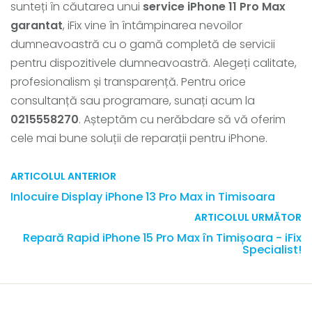
sunteți în căutarea unui
service iPhone 11 Pro Max
garantat
, iFix vine în întâmpinarea nevoilor
dumneavoastră cu o gamă completă de servicii
pentru dispozitivele dumneavoastră. Alegeți calitate,
profesionalism și transparență. Pentru orice
consultanță sau programare, sunați acum la
0215558270
. Așteptăm cu nerăbdare să vă oferim
cele mai bune soluții de reparații pentru iPhone.
ARTICOLUL ANTERIOR
Inlocuire Display iPhone 13 Pro Max in Timisoara
ARTICOLUL URMĂTOR
Repară Rapid iPhone 15 Pro Max în Timișoara - iFix
Specialist!