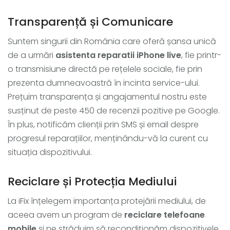
Transparență și Comunicare
Suntem singurii din România care oferă șansa unică
de a urmări
asistenta reparatii iPhone live
, fie printr-
o transmisiune directă pe rețelele sociale, fie prin
prezenta dumneavoastră în incinta service-ului.
Prețuim transparența și angajamentul nostru este
susținut de peste 450 de recenzii pozitive pe Google.
În plus, notificăm clienții prin SMS și email despre
progresul reparațiilor, menținându-vă la curent cu
situația dispozitivului.
Reciclare și Protecția Mediului
La iFix înțelegem importanța protejării mediului, de
aceea avem un program de
reciclare telefoane
mobile
și ne străduim să recondiționăm dispozitivele