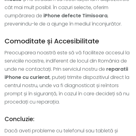
cât mai mult posibil. În cazuri selecte, oferim
cumpărarea de
iPhone defecte Timisoara
,
prevenindu-le de a ajunge în mediul înconjurător.
Comoditate și Accesibilitate
Preocuparea noastră este să vă faciliteze accesul la
serviciile noastre, indiferent de locul din România de
unde ne contactați. Prin serviciul nostru de
reparatii
iPhone cu curierat
, puteți trimite dispozitivul direct la
centrul nostru, unde va fi diagnosticat și reîntors
prompt și în siguranță, în cazul în care decideți să nu
procedați cu reparația.
Concluzie:
Dacă aveti probleme cu telefonul sau tabletă și