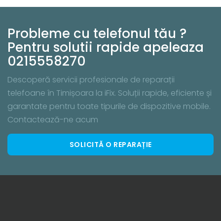
Probleme cu telefonul tău ?
Pentru solutii rapide apeleaza
0215558270
Descoperă servicii profesionale de reparații
telefoane în Timișoara la iFix. Soluții rapide, eficiente și
garantate pentru toate tipurile de dispozitive mobile.
Contactează-ne acum
SOLICITĂ O REPARAȚIE