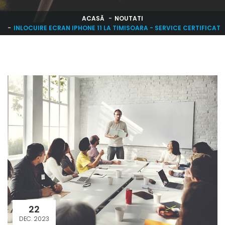
ACASĂ
NOUTATI
INLOCUIRE ECRAN IPHONE 11 LA TIMISOARA - SERVICE CERTIFICAT
22
DEC. 2023