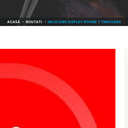
ACASĂ
NOUTATI
INLOCUIRE DISPLAY IPHONE 7 TIMISOARA