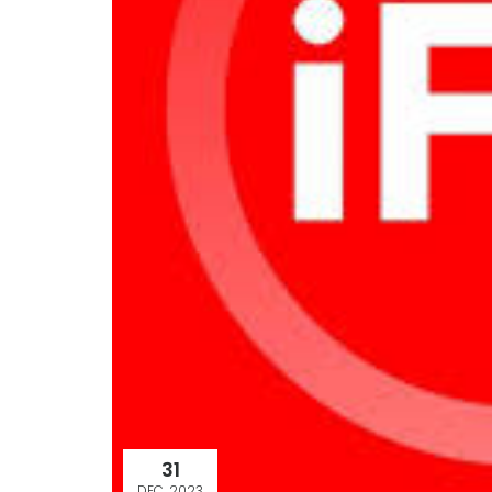
31
DEC. 2023