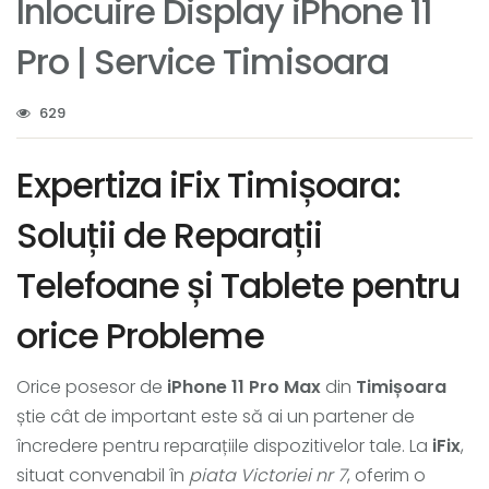
Inlocuire Display iPhone 11
Pro | Service Timisoara
629
Expertiza iFix Timișoara:
Soluții de Reparații
Telefoane și Tablete pentru
orice Probleme
Orice posesor de
iPhone 11 Pro Max
din
Timișoara
știe cât de important este să ai un partener de
încredere pentru reparațiile dispozitivelor tale. La
iFix
,
situat convenabil în
piata Victoriei nr 7
, oferim o