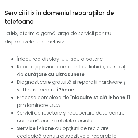
Servicii iFix în domeniul reparațiilor de
telefoane
La iFix, oferim o gamă largă de servicii pentru
dispozitivele tale, inclusiv:
Înlocuirea display-ului sau a bateriei
Reparații privind contactul cu lichide, cu soluții
de
curățare cu ultrasunete
Diagnosticare gratuită și reparații hardware și
software pentru
iPhone
Procese complexe de
înlocuire sticlă iPhone 11
prin laminare OCA
Servicii de resetare și recuperare date pentru
conturi iCloud și rețelele sociale
Service iPhone
cu opțiuni de reciclare
ecologică pentru dispozitivele ireparabile