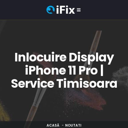
Inlocuire Display
iPhone 11 Pro |
Service Timisoara
ACASĂ
NOUTATI