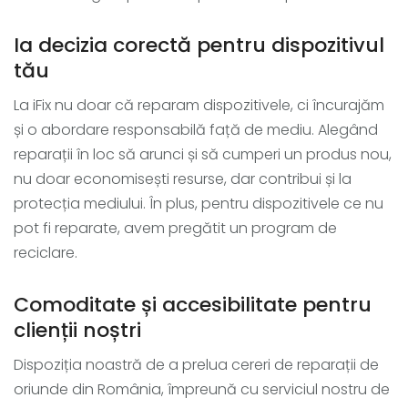
Ia decizia corectă pentru dispozitivul
tău
La iFix nu doar că reparam dispozitivele, ci încurajăm
și o abordare responsabilă față de mediu. Alegând
reparații în loc să arunci și să cumperi un produs nou,
nu doar economisești resurse, dar contribui și la
protecția mediului. În plus, pentru dispozitivele ce nu
pot fi reparate, avem pregătit un program de
reciclare.
Comoditate și accesibilitate pentru
clienții noștri
Dispoziția noastră de a prelua cereri de reparații de
oriunde din România, împreună cu serviciul nostru de