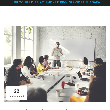
INLOCUIRE DISPLAY IPHONE 11 PRO | SERVICE TIMISOARA
22
DEC. 2023