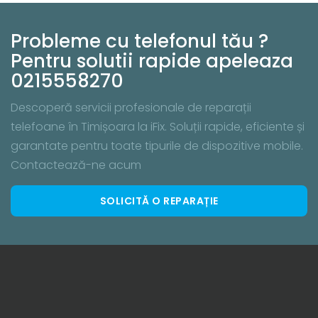
Probleme cu telefonul tău ?
Pentru solutii rapide apeleaza
0215558270
Descoperă servicii profesionale de reparații
telefoane în Timișoara la iFix. Soluții rapide, eficiente și
garantate pentru toate tipurile de dispozitive mobile.
Contactează-ne acum
SOLICITĂ O REPARAȚIE