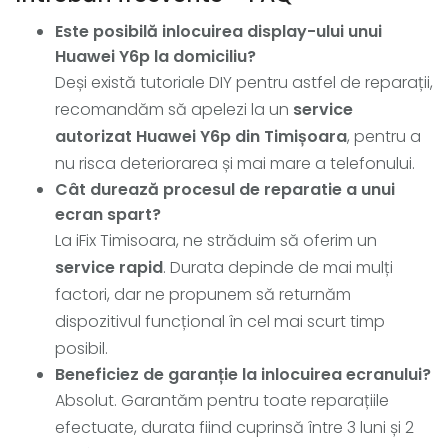
Este posibilă inlocuirea display-ului unui
Huawei Y6p la domiciliu?
Deși există tutoriale DIY pentru astfel de reparații,
recomandăm să apelezi la un
service
autorizat Huawei Y6p din Timișoara
, pentru a
nu risca deteriorarea și mai mare a telefonului.
Cât durează procesul de reparatie a unui
ecran spart?
La iFix Timisoara, ne străduim să oferim un
service rapid
. Durata depinde de mai mulți
factori, dar ne propunem să returnăm
dispozitivul funcțional în cel mai scurt timp
posibil.
Beneficiez de garanție la inlocuirea ecranului?
Absolut. Garantăm pentru toate reparațiile
efectuate, durata fiind cuprinsă între 3 luni și 2