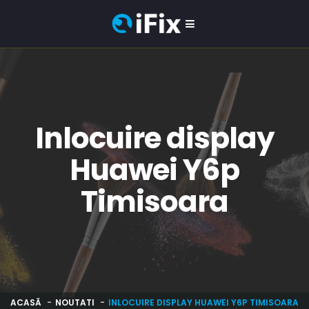
Inlocuire display
Huawei Y6p
Timisoara
ACASĂ
NOUTATI
INLOCUIRE DISPLAY HUAWEI Y6P TIMISOARA