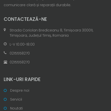
comunicare clară și reparații durabile.
CONTACTEAZĂ-NE
Strada Coriolan Brediceanu 8, Timișoara 300011,
Timișoara, Județul Timiș, Romania
L-V 10:00-18:00
0215558270
0215558270
LINK-URI RAPIDE
Despre noi
Servicii
Noutati