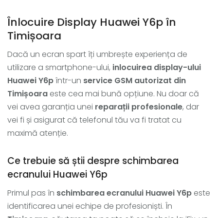
Înlocuire Display Huawei Y6p în
Timișoara
Dacă un ecran spart îți umbrește experiența de
utilizare a smartphone-ului,
inlocuirea display-ului
Huawei Y6p
într-un
service GSM autorizat din
Timișoara
este cea mai bună opțiune. Nu doar că
vei avea garanția unei
reparații profesionale
, dar
vei fi și asigurat că telefonul tău va fi tratat cu
maximă atenție.
Ce trebuie să știi despre schimbarea
ecranului Huawei Y6p
Primul pas în
schimbarea ecranului Huawei Y6p
este
identificarea unei echipe de profesioniști. În