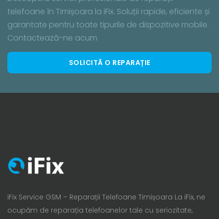
telefoane în Timișoara la iFix. Soluții rapide, eficiente și
garantate pentru toate tipurile de dispozitive mobile.
Contactează-ne acum
SOLICITĂ O REPARAȚIE
iFix Service GSM – Reparații Telefoane Timișoara La iFix, ne
ocupăm de reparația telefoanelor tale cu seriozitate,