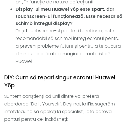
ani, în funcție de natura defecțiunii.
Display-ul meu Huawei Y6p este spart, dar
touchscreen-ul funcționează. Este necesar să
schimb întregul display?
Deși touchscreen-ul poate fi funcțional, este
recomandabil să schimbi întreg ecranul pentru
a preveni probleme future și pentru a te bucura
din nou de calitatea imaginii caracteristică
Huawei.
DIY: Cum să repari singur ecranul Huawei
Y6p
Suntem conștienți că unii dintre voi preferă
abordarea "Do It Yourself". Deși noi, la iFix, sugerăm
întotdeauna să apelați la specialiști, iată câteva
ponturi pentru cei îndrăzneți: