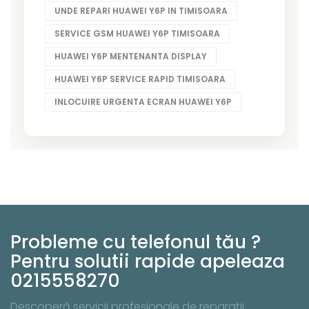
UNDE REPARI HUAWEI Y6P IN TIMISOARA
SERVICE GSM HUAWEI Y6P TIMISOARA
HUAWEI Y6P MENTENANTA DISPLAY
HUAWEI Y6P SERVICE RAPID TIMISOARA
INLOCUIRE URGENTA ECRAN HUAWEI Y6P
Probleme cu telefonul tău ?
Pentru solutii rapide apeleaza
0215558270
Descoperă servicii profesionale de reparații