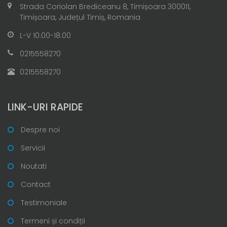
Strada Coriolan Brediceanu 8, Timișoara 300011,
Timișoara, Județul Timiș, Romania
L-V 10:00-18:00
0215558270
0215558270
LINK-URI RAPIDE
Despre noi
Servicii
Noutati
Contact
Testimoniale
Termeni și condiții