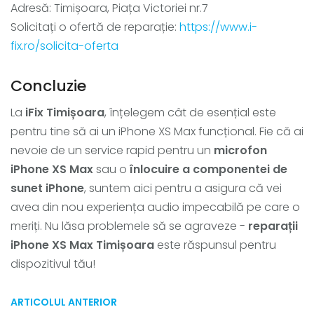
Adresă: Timișoara, Piața Victoriei nr.7
Solicitați o ofertă de reparație:
https://www.i-
fix.ro/solicita-oferta
Concluzie
La
iFix Timișoara
, înțelegem cât de esențial este
pentru tine să ai un iPhone XS Max funcțional. Fie că ai
nevoie de un service rapid pentru un
microfon
iPhone XS Max
sau o
înlocuire a componentei de
sunet iPhone
, suntem aici pentru a asigura că vei
avea din nou experiența audio impecabilă pe care o
meriți. Nu lăsa problemele să se agraveze -
reparații
iPhone XS Max Timișoara
este răspunsul pentru
dispozitivul tău!
ARTICOLUL ANTERIOR