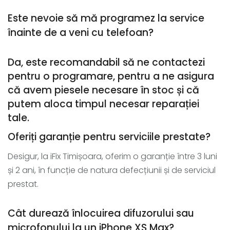
Este nevoie să mă programez la service
înainte de a veni cu telefoan?
Da, este recomandabil să ne contactezi
pentru o programare, pentru a ne asigura
că avem piesele necesare în stoc și că
putem aloca timpul necesar reparației
tale.
Oferiți garanție pentru serviciile prestate?
Desigur, la iFix Timișoara, oferim o garanție între 3 luni
și 2 ani, în funcție de natura defecțiunii și de serviciul
prestat.
Cât durează înlocuirea difuzorului sau
microfonului la un iPhone XS Max?