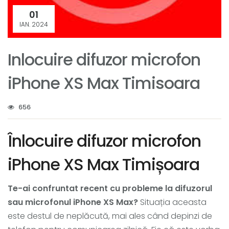
01
IAN. 2024
Inlocuire difuzor microfon
iPhone XS Max Timisoara
656
Înlocuire difuzor microfon
iPhone XS Max Timișoara
Te-ai confruntat recent cu probleme la difuzorul
sau microfonul iPhone XS Max?
Situația aceasta
este destul de neplăcută, mai ales când depinzi de