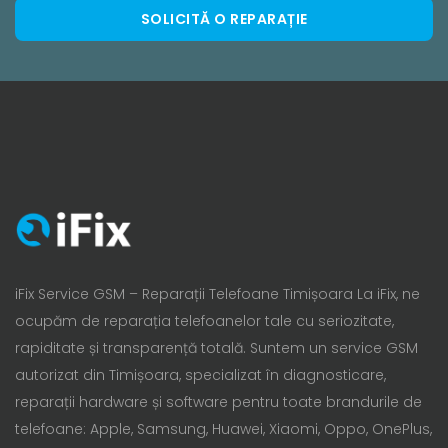
SOLICITĂ O REPARAȚIE
iFix Service GSM – Reparații Telefoane Timișoara La iFix, ne
ocupăm de reparația telefoanelor tale cu seriozitate,
rapiditate și transparență totală. Suntem un service GSM
autorizat din Timișoara, specializat în diagnosticare,
reparații hardware și software pentru toate brandurile de
telefoane: Apple, Samsung, Huawei, Xiaomi, Oppo, OnePlus,