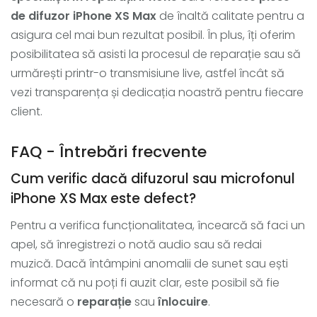
de difuzor iPhone XS Max
de înaltă calitate pentru a
asigura cel mai bun rezultat posibil. În plus, îți oferim
posibilitatea să asisti la procesul de reparație sau să
urmărești printr-o transmisiune live, astfel încât să
vezi transparența și dedicația noastră pentru fiecare
client.
FAQ - Întrebări frecvente
Cum verific dacă difuzorul sau microfonul
iPhone XS Max este defect?
Pentru a verifica funcționalitatea, încearcă să faci un
apel, să înregistrezi o notă audio sau să redai
muzică. Dacă întâmpini anomalii de sunet sau ești
informat că nu poți fi auzit clar, este posibil să fie
necesară o
reparație
sau
înlocuire
.