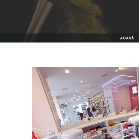
ACASĂ