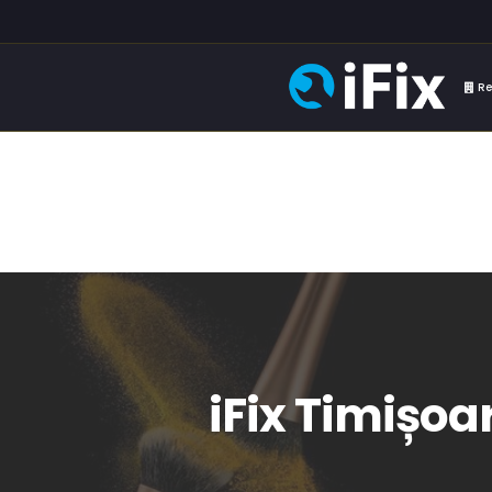
Re
iFix Timișoa