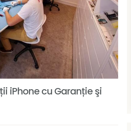
ții iPhone cu Garanție şi