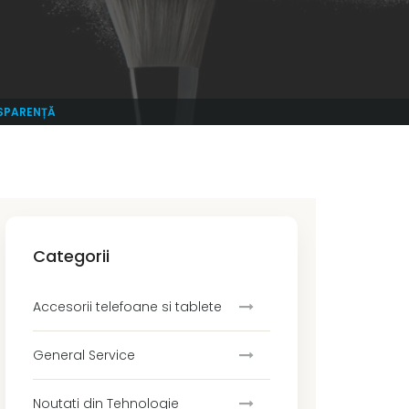
NSPARENȚĂ
Categorii
Accesorii telefoane si tablete
General Service
Noutati din Tehnologie