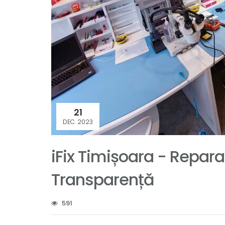
21
DEC. 2023
iFix Timișoara - Repara
Transparență
591