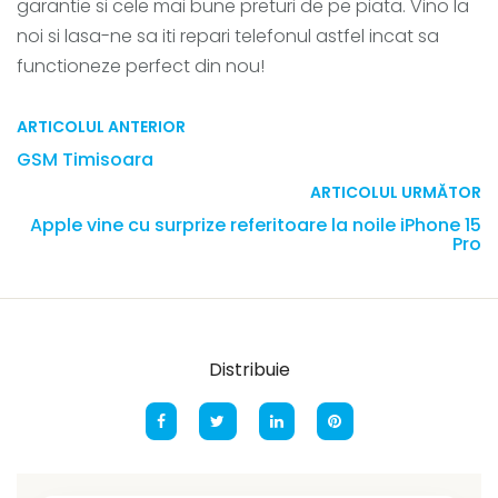
garantie si cele mai bune preturi de pe piata. Vino la
noi si lasa-ne sa iti repari telefonul astfel incat sa
functioneze perfect din nou!
ARTICOLUL ANTERIOR
GSM Timisoara
ARTICOLUL URMĂTOR
Apple vine cu surprize referitoare la noile iPhone 15
Pro
Distribuie