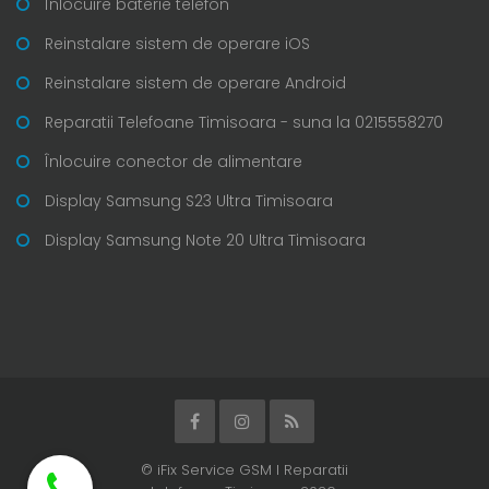
Înlocuire baterie telefon
Reinstalare sistem de operare iOS
Reinstalare sistem de operare Android
Reparatii Telefoane Timisoara - suna la 0215558270
Înlocuire conector de alimentare
Display Samsung S23 Ultra Timisoara
Display Samsung Note 20 Ultra Timisoara
© iFix Service GSM I Reparatii