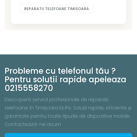
REPARATII TELEFOANE TIMISOARA
Probleme cu telefonul tău ?
Pentru solutii rapide apeleaza
0215558270
Descoperă servicii profesionale de reparații
telefoane în Timișoara la iFix. Soluții rapide, eficiente și
garantate pentru toate tipurile de dispozitive mobile.
Contactează-ne acum