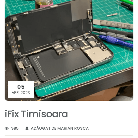
05
APR. 2023
iFix Timisoara
985
ADĂUGAT DE MARIAN ROSCA