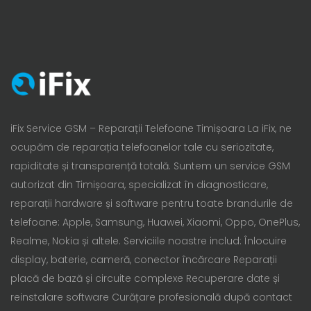
iFix Service GSM – Reparații Telefoane Timișoara La iFix, ne
ocupăm de reparația telefoanelor tale cu seriozitate,
rapiditate și transparență totală. Suntem un service GSM
autorizat din Timișoara, specializat în diagnosticare,
reparații hardware și software pentru toate brandurile de
telefoane: Apple, Samsung, Huawei, Xiaomi, Oppo, OnePlus,
Realme, Nokia și altele. Serviciile noastre includ: Înlocuire
display, baterie, cameră, conector încărcare Reparații
placă de bază și circuite complexe Recuperare date și
reinstalare software Curățare profesională după contact