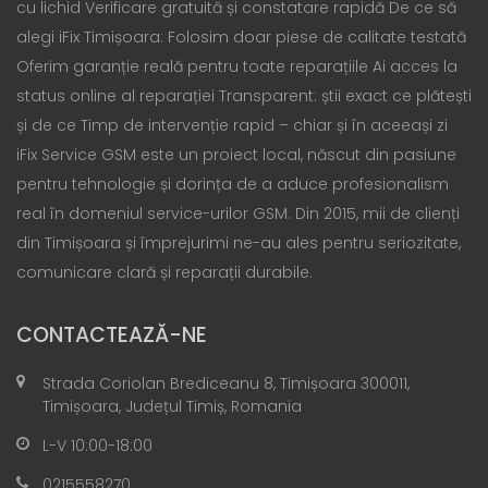
cu lichid Verificare gratuită și constatare rapidă De ce să
alegi iFix Timișoara: Folosim doar piese de calitate testată
Oferim garanție reală pentru toate reparațiile Ai acces la
status online al reparației Transparent: știi exact ce plătești
și de ce Timp de intervenție rapid – chiar și în aceeași zi
iFix Service GSM este un proiect local, născut din pasiune
pentru tehnologie și dorința de a aduce profesionalism
real în domeniul service-urilor GSM. Din 2015, mii de clienți
din Timișoara și împrejurimi ne-au ales pentru seriozitate,
comunicare clară și reparații durabile.
CONTACTEAZĂ-NE
Strada Coriolan Brediceanu 8, Timișoara 300011,
Timișoara, Județul Timiș, Romania
L-V 10:00-18:00
0215558270