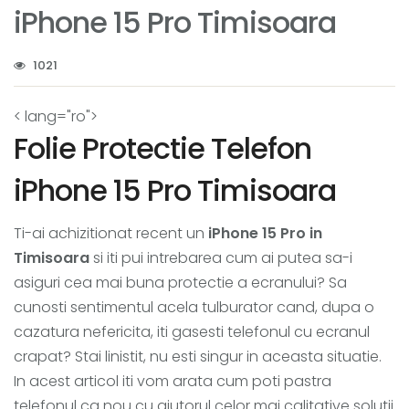
iPhone 15 Pro Timisoara
1021
< lang="ro">
Folie Protectie Telefon
iPhone 15 Pro Timisoara
Ti-ai achizitionat recent un
iPhone 15 Pro in
Timisoara
si iti pui intrebarea cum ai putea sa-i
asiguri cea mai buna protectie a ecranului? Sa
cunosti sentimentul acela tulburator cand, dupa o
cazatura nefericita, iti gasesti telefonul cu ecranul
crapat? Stai linistit, nu esti singur in aceasta situatie.
In acest articol iti vom arata cum poti pastra
telefonul ca nou cu ajutorul celor mai calitative solutii