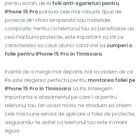
pentru ecran, de la
folii anti-zgarieturi pentru
iPhone 15 Pro
pana la cele mai robuste tipuri de
protectii din sticla temperata sau materiale
compozite. Pentru ca telefonul tau sa beneficieze de
cea mai buna protectie, este important sa stii ce
caracteristici sa cauti atunci cand vrei sa
cumperi o
folie pentru iPhone 15 Pro in Timisoara
.
Inainte de a merge mai departe, hai sa vedem de ce
iFix este alegerea perfecta pentru
montarea foliei pe
iPhone 15 Pro in Timisoara
. La iFix, intelegem
importanta si atasamentul pe care l-ai pentru
telefonul tau. Din acest motiv, ne straduim sa oferim
cele mai bune servicii de aplicare a foliei de protectie,
asigurandu-te astfel ca telefonul tau este in maini
sigure.