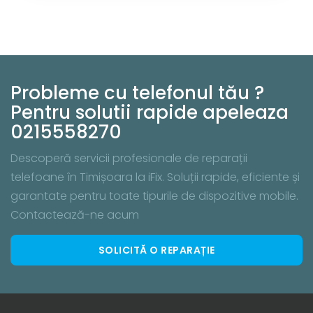
Probleme cu telefonul tău ?
Pentru solutii rapide apeleaza
0215558270
Descoperă servicii profesionale de reparații
telefoane în Timișoara la iFix. Soluții rapide, eficiente și
garantate pentru toate tipurile de dispozitive mobile.
Contactează-ne acum
SOLICITĂ O REPARAȚIE