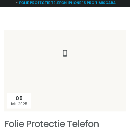
FOLIE PROTECTIE TELEFON IPHONE 15 PRO TIMISOARA
05
IAN. 2025
Folie Protectie Telefon