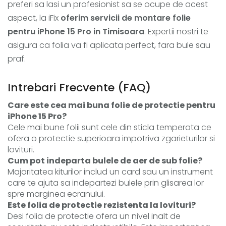
preferi sa lasi un profesionist sa se ocupe de acest
aspect, la iFix
oferim servicii de montare folie
pentru iPhone 15 Pro in Timisoara
. Expertii nostri te
asigura ca folia va fi aplicata perfect, fara bule sau
praf.
Intrebari Frecvente (FAQ)
Care este cea mai buna folie de protectie pentru
iPhone 15 Pro?
Cele mai bune folii sunt cele din sticla temperata ce
ofera o protectie superioara impotriva zgarieturilor si
lovituri.
Cum pot indeparta bulele de aer de sub folie?
Majoritatea kiturilor includ un card sau un instrument
care te ajuta sa indepartezi bulele prin glisarea lor
spre marginea ecranului.
Este folia de protectie rezistenta la lovituri?
Desi folia de protectie ofera un nivel inalt de