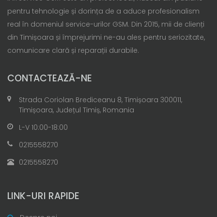
pentru tehnologie și dorința de a aduce profesionalism
real în domeniul service-urilor GSM. Din 2015, mii de clienți
din Timișoara și împrejurimi ne-au ales pentru seriozitate,
comunicare clară și reparații durabile.
CONTACTEAZĂ-NE
Strada Coriolan Brediceanu 8, Timișoara 300011,
Timișoara, Județul Timiș, Romania
L-V 10:00-18:00
0215558270
0215558270
LINK-URI RAPIDE