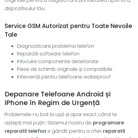
originale pentru a asigura funcționalitatea optimă a
dispozitivului tău.
Service GSM Autorizat pentru Toate Nevoile
Tale
Diagnosticare problema telefon
Reparatii software telefon
Inlocuire componente deteriorate
Piese de schimb originale și compatibile
Intervenții pentru telefoane waterproof
Depanare Telefoane Android și
iPhone în Regim de Urgență
Problemele nu bat la ușă și apar exact când te
aștepți mai puțin. Sistemul nostru de
programare
reparatii telefon
e gândit pentru a oferi
reparatii