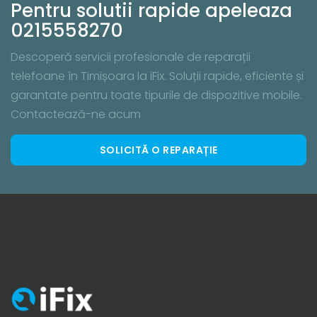
Pentru solutii rapide apeleaza
0215558270
Descoperă servicii profesionale de reparații
telefoane în Timișoara la iFix. Soluții rapide, eficiente și
garantate pentru toate tipurile de dispozitive mobile.
Contactează-ne acum
SOLICITĂ O REPARAȚIE