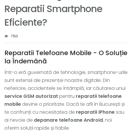
Reparatii Smartphone
Eficiente?
750
Reparatii Telefoane Mobile - O Soluție
la Îndemână
Într-o eră guvernată de tehnologie, smartphone-urile
sunt extensii ale prezenței noastre digitale. Din
nefericire, accidentele se întâmplă, iar căutarea unui
service GSM autorizat
pentru
reparatii telefoane
mobile
devine o prioritate. Dacă te afli în București și
te confrunți cu necesitatea de
reparatii iPhone
sau
ai nevoie de
depanare telefoane Android
, noi
oferim soluții rapide și fiabile.