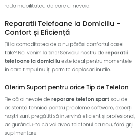
reda mobilitatea de care ai nevoie.
Reparatii Telefoane la Domiciliu -
Confort și Eficiență
Ții la comoditatea de a nu părăsi confortul casei
tale? Noi venim la tine! Serviciul nostru de
reparatii
telefoane la domiciliu
este ideal pentru momentele
în care timpul nu îți permite deplasări inutile.
Oferim Suport pentru orice Tip de Telefon
Fie că ai nevoie de
reparare telefon spart
sau de
asistență tehnică pentru probleme software, experții
noștri sunt pregătiți să intervină eficient și profesional,
asigurându-te că vei avea telefonul ca nou, fără griji
suplimentare.