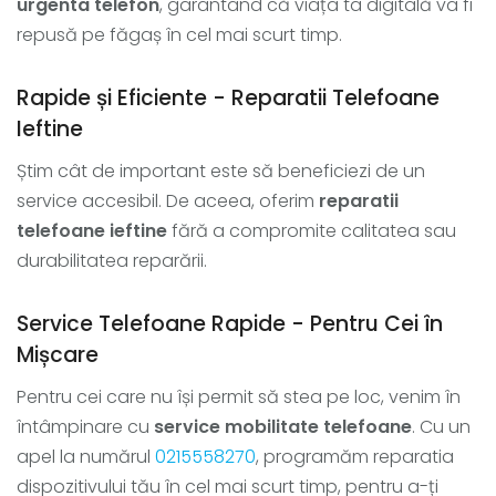
urgenta telefon
, garantând că viața ta digitală va fi
repusă pe făgaș în cel mai scurt timp.
Rapide și Eficiente - Reparatii Telefoane
Ieftine
Știm cât de important este să beneficiezi de un
service accesibil. De aceea, oferim
reparatii
telefoane ieftine
fără a compromite calitatea sau
durabilitatea reparării.
Service Telefoane Rapide - Pentru Cei în
Mișcare
Pentru cei care nu își permit să stea pe loc, venim în
întâmpinare cu
service mobilitate telefoane
. Cu un
apel la numărul
0215558270
, programăm reparatia
dispozitivului tău în cel mai scurt timp, pentru a-ți