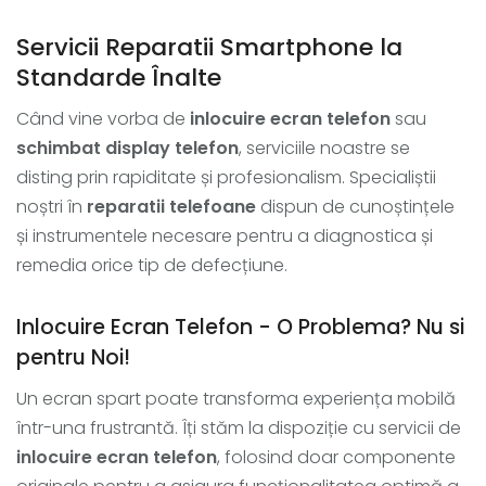
Servicii Reparatii Smartphone la
Standarde Înalte
Când vine vorba de
inlocuire ecran telefon
sau
schimbat display telefon
, serviciile noastre se
disting prin rapiditate și profesionalism. Specialiștii
noștri în
reparatii telefoane
dispun de cunoștințele
și instrumentele necesare pentru a diagnostica și
remedia orice tip de defecțiune.
Inlocuire Ecran Telefon - O Problema? Nu si
pentru Noi!
Un ecran spart poate transforma experiența mobilă
într-una frustrantă. Îți stăm la dispoziție cu servicii de
inlocuire ecran telefon
, folosind doar componente