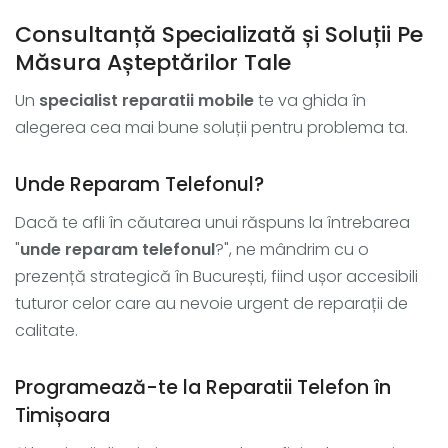
Consultanță Specializată și Soluții Pe
Măsura Așteptărilor Tale
Un
specialist reparatii mobile
te va ghida în
alegerea cea mai bune soluții pentru problema ta.
Unde Reparam Telefonul?
Dacă te afli în căutarea unui răspuns la întrebarea
"
unde reparam telefonul
?", ne mândrim cu o
prezență strategică în București, fiind ușor accesibili
tuturor celor care au nevoie urgent de reparații de
calitate.
Programează-te la Reparatii Telefon în
Timișoara