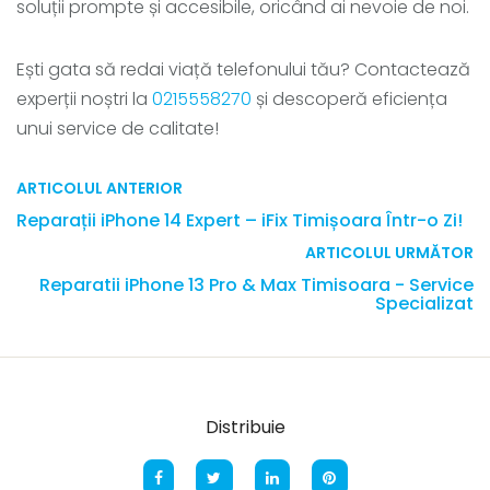
soluții prompte și accesibile, oricând ai nevoie de noi.
Ești gata să redai viață telefonului tău? Contactează
experții noștri la
0215558270
și descoperă eficiența
unui service de calitate!
ARTICOLUL ANTERIOR
Reparații iPhone 14 Expert – iFix Timișoara Într-o Zi!
ARTICOLUL URMĂTOR
Reparatii iPhone 13 Pro & Max Timisoara - Service
Specializat
Distribuie