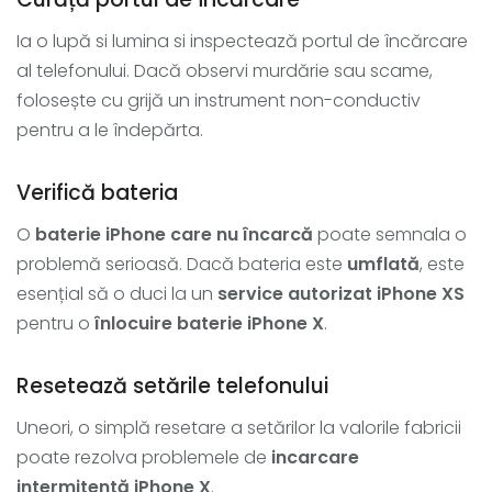
Ia o lupă si lumina si inspectează portul de încărcare
al telefonului. Dacă observi murdărie sau scame,
folosește cu grijă un instrument non-conductiv
pentru a le îndepărta.
Verifică bateria
O
baterie iPhone care nu încarcă
poate semnala o
problemă serioasă. Dacă bateria este
umflată
, este
esențial să o duci la un
service autorizat iPhone XS
pentru o
înlocuire baterie iPhone X
.
Resetează setările telefonului
Uneori, o simplă resetare a setărilor la valorile fabricii
poate rezolva problemele de
incarcare
intermitentă iPhone X
.