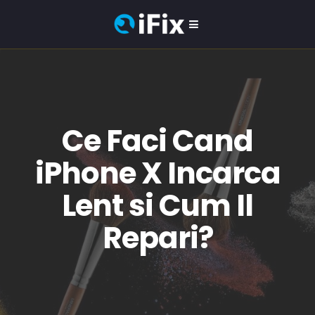
Ce Faci Cand
iPhone X Incarca
Lent si Cum Il
Repari?