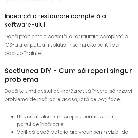
Încearcă o restaurare completă a
software-ului
Dacă problemele persistă, o restaurare completă a
iOS-ului ar putea fi soluția. Însă nu uita să îți faci
backup înainte!
Secțiunea DIY - Cum să repari singur
problema
Dacă te simți destul de îndrăzneț să încerci să rezolvi
problema de incărcare acasă, iată ce poți face:
Utilizează alcool izopropilic pentru a curăța
portul de încărcare
Verifică dacă bateria are vreun semn vizibil de