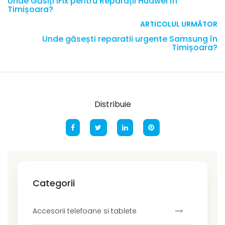
Unde Găsiți iFix pentru Reparații Huawei în
Timișoara?
ARTICOLUL URMĂTOR
Unde găsești reparatii urgente Samsung în
Timișoara?
Distribuie
Categorii
Accesorii telefoane si tablete