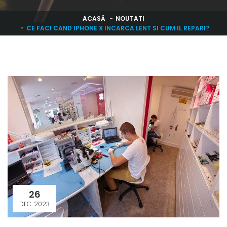
ACASĂ
NOUTATI
CE FACI CAND IPHONE X INCARCA LENT SI CUM IL REPARI?
26
DEC. 2023