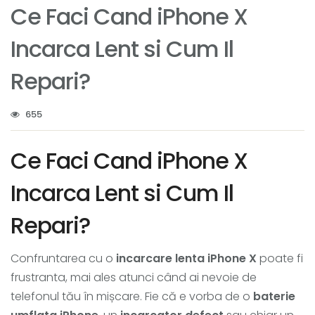
Ce Faci Cand iPhone X
Incarca Lent si Cum Il
Repari?
655
Ce Faci Cand iPhone X
Incarca Lent si Cum Il
Repari?
Confruntarea cu o
incarcare lenta iPhone X
poate fi
frustranta, mai ales atunci când ai nevoie de
telefonul tău în mișcare. Fie că e vorba de o
baterie