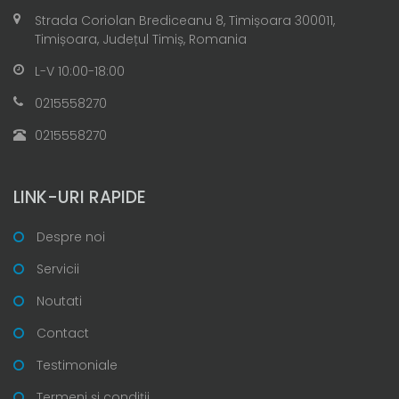
Strada Coriolan Brediceanu 8, Timișoara 300011,
Timișoara, Județul Timiș, Romania
L-V 10:00-18:00
0215558270
0215558270
LINK-URI RAPIDE
Despre noi
Servicii
Noutati
Contact
Testimoniale
Termeni și condiții