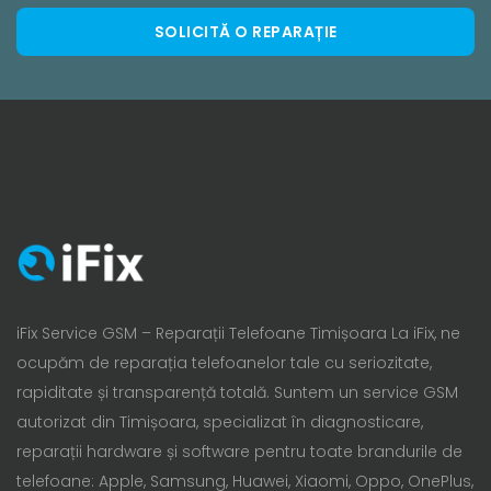
SOLICITĂ O REPARAȚIE
iFix Service GSM – Reparații Telefoane Timișoara La iFix, ne
ocupăm de reparația telefoanelor tale cu seriozitate,
rapiditate și transparență totală. Suntem un service GSM
autorizat din Timișoara, specializat în diagnosticare,
reparații hardware și software pentru toate brandurile de
telefoane: Apple, Samsung, Huawei, Xiaomi, Oppo, OnePlus,