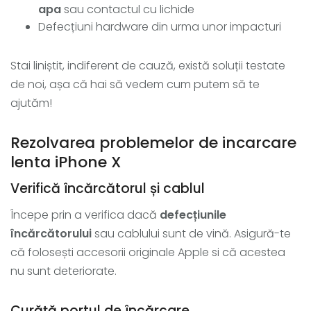
apa
sau contactul cu lichide
Defecțiuni hardware din urma unor impacturi
Stai liniștit, indiferent de cauză, există soluții testate
de noi, așa că hai să vedem cum putem să te
ajutăm!
Rezolvarea problemelor de incarcare
lenta iPhone X
Verifică încărcătorul și cablul
Începe prin a verifica dacă
defecțiunile
încărcătorului
sau cablului sunt de vină. Asigură-te
că folosești accesorii originale Apple si că acestea
nu sunt deteriorate.
Curăță portul de încărcare