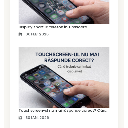
Display spart la telefon în Timișoara
06 FEB. 2026
T
ouchscreen-ul nu mai răspunde corect? Când trebuie schimbat display-ul
30 IAN. 2026