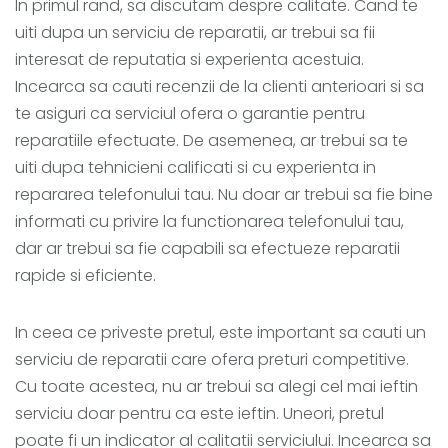
In primul rand, sa discutam despre calitate. Cand te
uiti dupa un serviciu de reparatii, ar trebui sa fii
interesat de reputatia si experienta acestuia.
Incearca sa cauti recenzii de la clienti anterioari si sa
te asiguri ca serviciul ofera o garantie pentru
reparatiile efectuate. De asemenea, ar trebui sa te
uiti dupa tehnicieni calificati si cu experienta in
repararea telefonului tau. Nu doar ar trebui sa fie bine
informati cu privire la functionarea telefonului tau,
dar ar trebui sa fie capabili sa efectueze reparatii
rapide si eficiente.
In ceea ce priveste pretul, este important sa cauti un
serviciu de reparatii care ofera preturi competitive.
Cu toate acestea, nu ar trebui sa alegi cel mai ieftin
serviciu doar pentru ca este ieftin. Uneori, pretul
poate fi un indicator al calitatii serviciului. Incearca sa