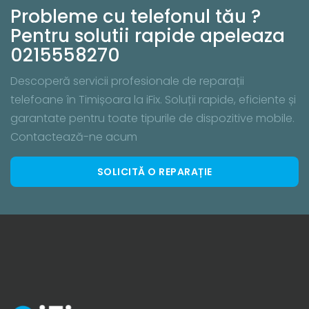
Probleme cu telefonul tău ?
Pentru solutii rapide apeleaza
0215558270
Descoperă servicii profesionale de reparații
telefoane în Timișoara la iFix. Soluții rapide, eficiente și
garantate pentru toate tipurile de dispozitive mobile.
Contactează-ne acum
SOLICITĂ O REPARAȚIE