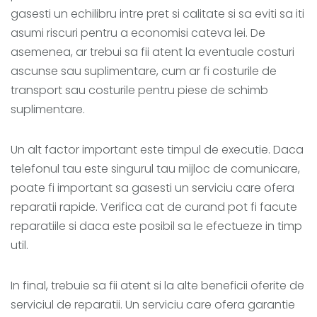
gasesti un echilibru intre pret si calitate si sa eviti sa iti
asumi riscuri pentru a economisi cateva lei. De
asemenea, ar trebui sa fii atent la eventuale costuri
ascunse sau suplimentare, cum ar fi costurile de
transport sau costurile pentru piese de schimb
suplimentare.
Un alt factor important este timpul de executie. Daca
telefonul tau este singurul tau mijloc de comunicare,
poate fi important sa gasesti un serviciu care ofera
reparatii rapide. Verifica cat de curand pot fi facute
reparatiile si daca este posibil sa le efectueze in timp
util.
In final, trebuie sa fii atent si la alte beneficii oferite de
serviciul de reparatii. Un serviciu care ofera garantie