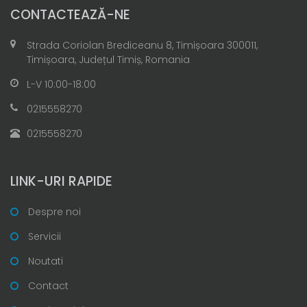
CONTACTEAZĂ-NE
Strada Coriolan Brediceanu 8, Timișoara 300011,
Timișoara, Județul Timiș, Romania
L-V 10:00-18:00
0215558270
0215558270
LINK-URI RAPIDE
Despre noi
Servicii
Noutati
Contact