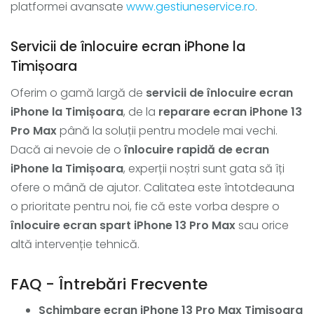
platformei avansate
www.gestiuneservice.ro
.
Servicii de înlocuire ecran iPhone la
Timișoara
Oferim o gamă largă de
servicii de înlocuire ecran
iPhone la Timișoara
, de la
reparare ecran iPhone 13
Pro Max
până la soluții pentru modele mai vechi.
Dacă ai nevoie de o
înlocuire rapidă de ecran
iPhone la Timișoara
, experții noștri sunt gata să îți
ofere o mână de ajutor. Calitatea este întotdeauna
o prioritate pentru noi, fie că este vorba despre o
înlocuire ecran spart iPhone 13 Pro Max
sau orice
altă intervenție tehnică.
FAQ - Întrebări Frecvente
Schimbare ecran iPhone 13 Pro Max Timișoara