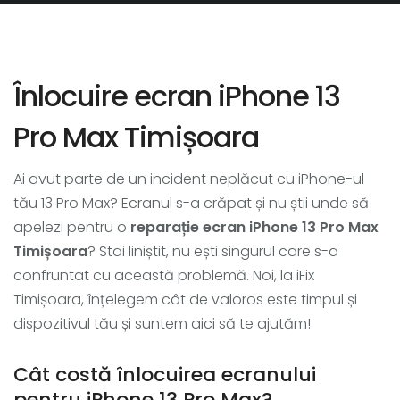
Înlocuire ecran iPhone 13
Pro Max Timișoara
Ai avut parte de un incident neplăcut cu iPhone-ul
tău 13 Pro Max? Ecranul s-a crăpat și nu știi unde să
apelezi pentru o
reparație ecran iPhone 13 Pro Max
Timișoara
? Stai liniștit, nu ești singurul care s-a
confruntat cu această problemă. Noi, la iFix
Timișoara, înțelegem cât de valoros este timpul și
dispozitivul tău și suntem aici să te ajutăm!
Cât costă înlocuirea ecranului
pentru iPhone 13 Pro Max?