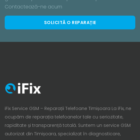
Contactează-ne acum
SOLICITĂ O REPARAȚIE
iFix Service GSM – Reparații Telefoane Timișoara La iFix, ne
ocupăm de reparația telefoanelor tale cu seriozitate,
rapiditate și transparență totală. Suntem un service GSM
autorizat din Timișoara, specializat în diagnosticare,