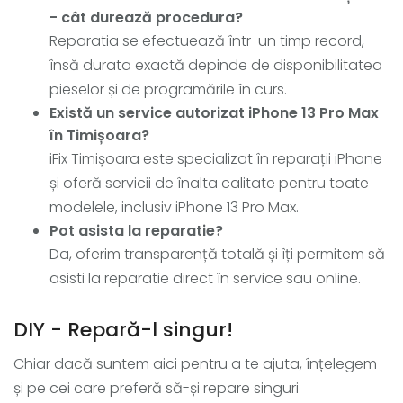
- cât durează procedura?
Reparatia se efectuează într-un timp record,
însă durata exactă depinde de disponibilitatea
pieselor și de programările în curs.
Există un service autorizat iPhone 13 Pro Max
în Timișoara?
iFix Timișoara este specializat în reparații iPhone
și oferă servicii de înalta calitate pentru toate
modelele, inclusiv iPhone 13 Pro Max.
Pot asista la reparatie?
Da, oferim transparență totală și îți permitem să
asisti la reparatie direct în service sau online.
DIY - Repară-l singur!
Chiar dacă suntem aici pentru a te ajuta, înțelegem
și pe cei care preferă să-și repare singuri