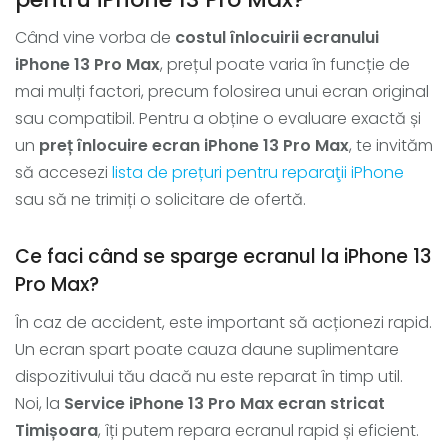
Când vine vorba de
costul înlocuirii ecranului
iPhone 13 Pro Max
, prețul poate varia în funcție de
mai mulți factori, precum folosirea unui ecran original
sau compatibil. Pentru a obține o evaluare exactă și
un
preț înlocuire ecran iPhone 13 Pro Max
, te invităm
să accesezi
lista de prețuri pentru reparaţii iPhone
sau să ne trimiți o solicitare de ofertă.
Ce faci când se sparge ecranul la iPhone 13
Pro Max?
În caz de accident, este important să acționezi rapid.
Un ecran spart poate cauza daune suplimentare
dispozitivului tău dacă nu este reparat în timp util.
Noi, la
Service iPhone 13 Pro Max ecran stricat
Timișoara
, îți putem repara ecranul rapid și eficient.