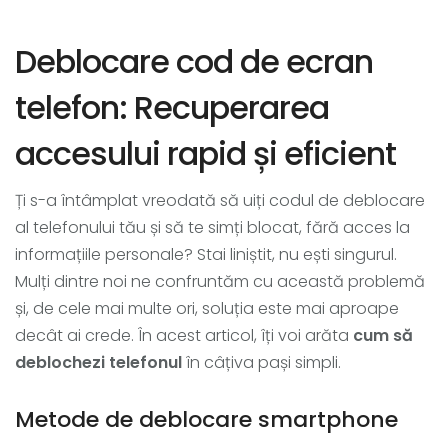
Deblocare cod de ecran
telefon: Recuperarea
accesului rapid și eficient
Ți s-a întâmplat vreodată să uiți codul de deblocare
al telefonului tău și să te simți blocat, fără acces la
informațiile personale? Stai liniștit, nu ești singurul.
Mulți dintre noi ne confruntăm cu această problemă
și, de cele mai multe ori, soluția este mai aproape
decât ai crede. În acest articol, îți voi arăta
cum să
deblochezi telefonul
în câțiva pași simpli.
Metode de deblocare smartphone