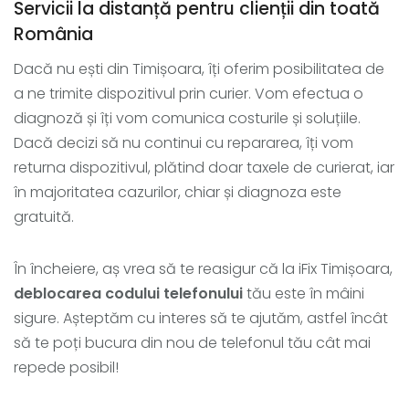
Servicii la distanță pentru clienții din toată
România
Dacă nu ești din Timișoara, îți oferim posibilitatea de
a ne trimite dispozitivul prin curier. Vom efectua o
diagnoză și îți vom comunica costurile și soluțiile.
Dacă decizi să nu continui cu repararea, îți vom
returna dispozitivul, plătind doar taxele de curierat, iar
în majoritatea cazurilor, chiar și diagnoza este
gratuită.
În încheiere, aș vrea să te reasigur că la iFix Timișoara,
deblocarea codului telefonului
tău este în mâini
sigure. Așteptăm cu interes să te ajutăm, astfel încât
să te poți bucura din nou de telefonul tău cât mai
repede posibil!