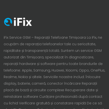
iFix Service GSM – Reparații Telefoane Timișoara La iFix, ne
ocupăm de reparația telefoanelor tale cu seriozitate,
rapiditate și transparență totală. Suntem un service GSM
autorizat din Timișoara, specializat în diagnosticare,
reparații hardware și software pentru toate brandurile de
telefoane: Apple, Samsung, Huawei, Xiaomi, Oppo, OnePlus,
Realme, Nokia și altele. Serviciile noastre includ: Înlocuire
display, baterie, cameră, conector încărcare Reparații
placă de bază și circuite complexe Recuperare date și
reinstalare software Curățare profesională după contact
cu lichid Verificare gratuită și constatare rapidă De ce să