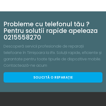
Probleme cu telefonul tău ?
Pentru solutii rapide apeleaza
0215558270
Descoperă servicii profesionale de reparații
telefoane în Timișoara la iFix. Soluții rapide, eficiente și
garantate pentru toate tipurile de dispozitive mobile.
Contactează-ne acum
SOLICITĂ O REPARAȚIE