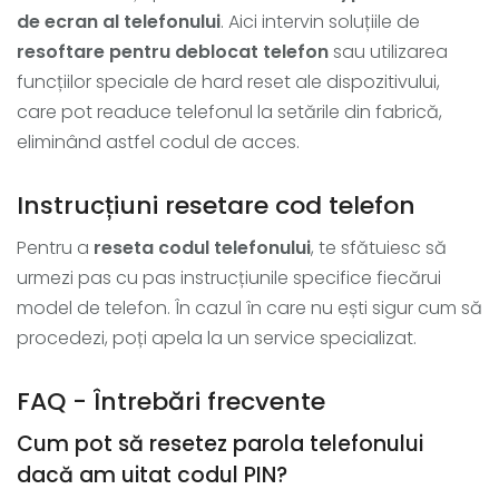
de ecran al telefonului
. Aici intervin soluțiile de
resoftare pentru deblocat telefon
sau utilizarea
funcțiilor speciale de hard reset ale dispozitivului,
care pot readuce telefonul la setările din fabrică,
eliminând astfel codul de acces.
Instrucțiuni resetare cod telefon
Pentru a
reseta codul telefonului
, te sfătuiesc să
urmezi pas cu pas instrucțiunile specifice fiecărui
model de telefon. În cazul în care nu ești sigur cum să
procedezi, poți apela la un service specializat.
FAQ - Întrebări frecvente
Cum pot să resetez parola telefonului
dacă am uitat codul PIN?